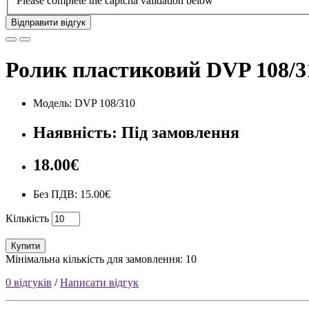
Please complete the captcha validation below
Відправити відгук
Ролик пластиковий DVP 108/3
Модель: DVP 108/310
Наявність: Під замовлення
18.00€
Без ПДВ: 15.00€
Кількість
Купити
Мінімальна кількість для замовлення: 10
0 відгуків
/
Написати відгук