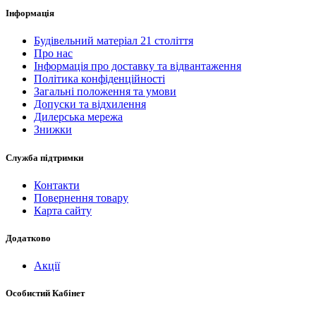
Інформація
Будівельний матеріал 21 століття
Про нас
Інформація про доставку та відвантаження
Політика конфіденційності
Загальні положення та умови
Допуски та відхилення
Дилерська мережа
Знижки
Служба підтримки
Контакти
Повернення товару
Карта сайту
Додатково
Акції
Особистий Кабінет