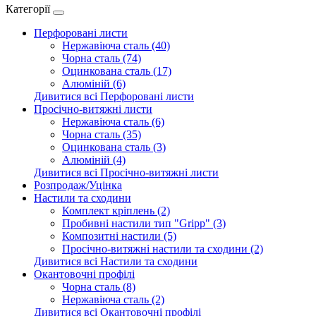
Категорії
Перфоровані листи
Нержавіюча сталь (40)
Чорна сталь (74)
Оцинкована сталь (17)
Алюміній (6)
Дивитися всі Перфоровані листи
Просічно-витяжні листи
Нержавіюча сталь (6)
Чорна сталь (35)
Оцинкована сталь (3)
Алюміній (4)
Дивитися всі Просічно-витяжні листи
Розпродаж/Уцінка
Настили та сходини
Комплект кріплень (2)
Пробивні настили тип "Gripp" (3)
Композитні настили (5)
Просічно-витяжні настили та сходини (2)
Дивитися всі Настили та сходини
Окантовочні профілі
Чорна сталь (8)
Нержавіюча сталь (2)
Дивитися всі Окантовочні профілі