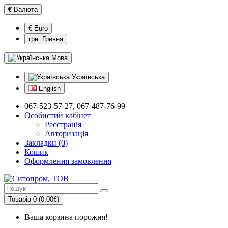
€
Валюта
€ Euro
грн. Гривня
Мова
Українська
English
067-523-57-27, 067-487-76-99
Особистий кабінет
Реєстрація
Авторизація
Закладки (0)
Кошик
Оформлення замовлення
Товарів 0 (0.00€)
Ваша корзина порожня!