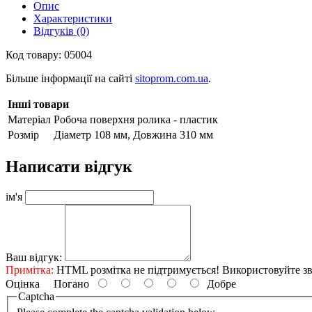
Опис
Характеристики
Відгуків (0)
Код товару: 05004
Більше інформації на сайті
sitoprom.com.ua
.
Інші товари
Матеріал
Робоча поверхня ролика - пластик
Розмір
Діаметр 108 мм, Довжина 310 мм
Написати відгук
ім'я
Ваш відгук:
Примітка:
HTML розмітка не підтримується! Використовуйте зв
Оцінка
Погано
Добре
Captcha