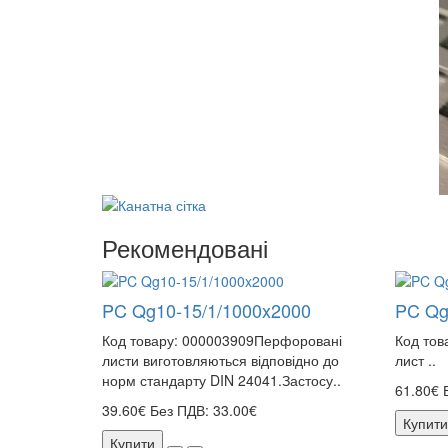
Рекомендовані
PC Qg10-15/1/1000x2000
PC Qg
Код товару: 000003909Перфоровані
Код тов
листи виготовляються відповідно до
лист ..
норм стандарту DIN 24041.Застосу..
61.80€
39.60€
Без ПДВ: 33.00€
Купити
Купити