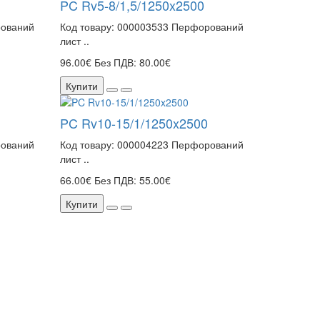
PC Rv5-8/1,5/1250x2500
рований
Код товару: 000003533 Перфорований
лист ..
96.00€
Без ПДВ: 80.00€
Купити
PC Rv10-15/1/1250x2500
рований
Код товару: 000004223 Перфорований
лист ..
66.00€
Без ПДВ: 55.00€
Купити