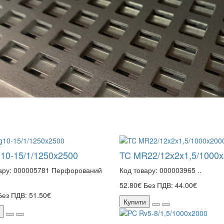
10-15/1/1250x2500
TC MR22/12x2x1,5/1000
ару: 000005781 Перфорований
Код товару: 000003965 ..
52.80€
Без ПДВ: 44.00€
Без ПДВ: 51.50€
Купити